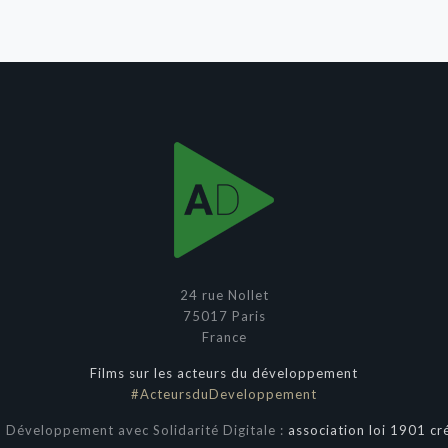
24 rue Nollet
75017 Paris
France
Films sur les acteurs du développement
#ActeursduDeveloppement
 Développement avec Solidarité Digitale :
association loi 1901 cr