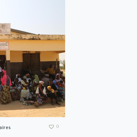
0
aires