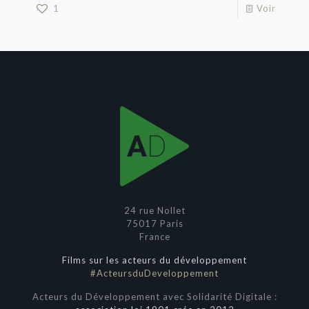
1
Voir
24 rue Nollet
75017 Paris
France
Films sur les acteurs du développement
#ActeursduDeveloppement
Acteurs du Développement avec Solidarité Digitale :