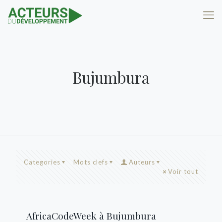
Bujumbura
Categories
Mots clefs
Auteurs
Voir tout
AfricaCodeWeek à Bujumbura