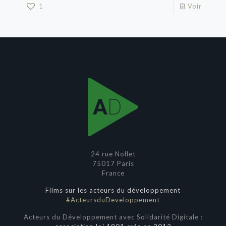
1
Voir
24 rue Nollet
75017 Paris
France
Films sur les acteurs du développement
#ActeursduDeveloppement
Acteurs du Développement avec Solidarité Digitale :